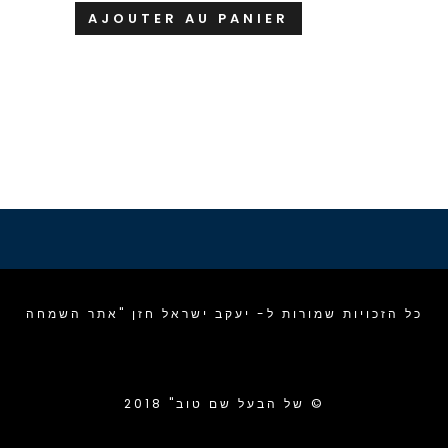
AJOUTER AU PANIER
כל הזכויות שמורות ל- יעקב ישראל חזן "אתר השמחה
של הבעל שם טוב" 2018 ©