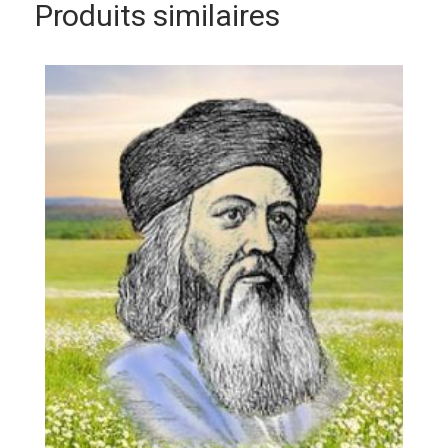
Produits similaires
dépression