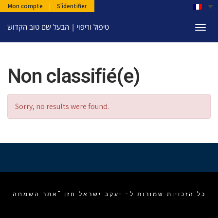
Mon compte
|
S'identifier
טיפול וריפוי | הבעל שם טוב הקדוש
Togg
navi
Non classifié(e)
Sorry, no results were found.
כל הזכויות שמורות ל- יעקב ישראל חזן "אתר השמחה