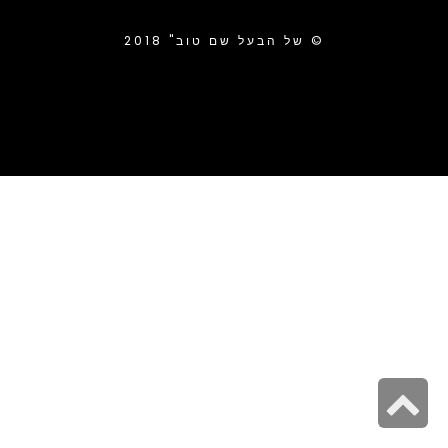
של הבעל שם טוב" 2018 ©
S
t