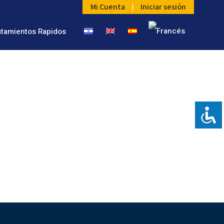
Mi Cuenta
|
Iniciar sesión
atamientos Rapidos