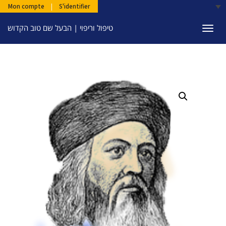
Mon compte
|
S'identifier
טיפול וריפוי | הבעל שם טוב הקדוש
Togg
navi