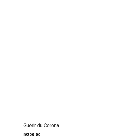
Guérir du Corona
₪
200.00