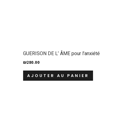
GUERISON DE L’ ÂME pour l’anxiété
₪
280.00
AJOUTER AU PANIER