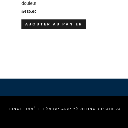
douleur
₪
180.00
AJOUTER AU PANIER
כל הזכויות שמורות ל- יעקב ישראל חזן "אתר השמחה