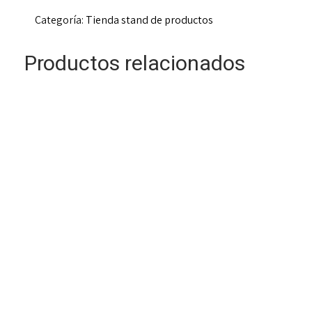
cantidad
Categoría:
Tienda stand de productos
Productos relacionados