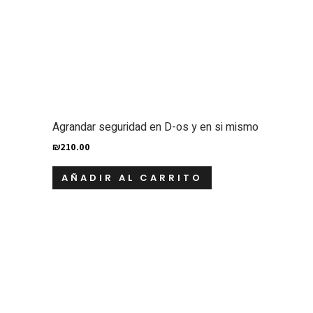
Agrandar seguridad en D-os y en si mismo
₪
210.00
AÑADIR AL CARRITO