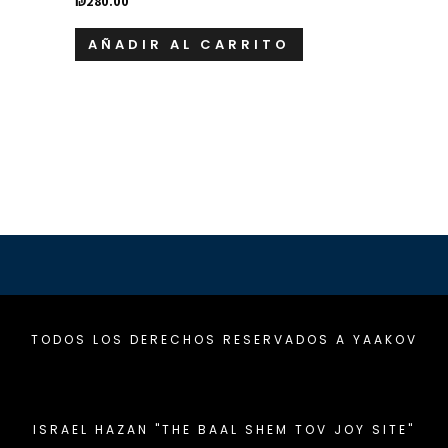
₪
280.00
AÑADIR AL CARRITO
TODOS LOS DERECHOS RESERVADOS A YAAKOV
ISRAEL HAZAN "THE BAAL SHEM TOV JOY SITE"