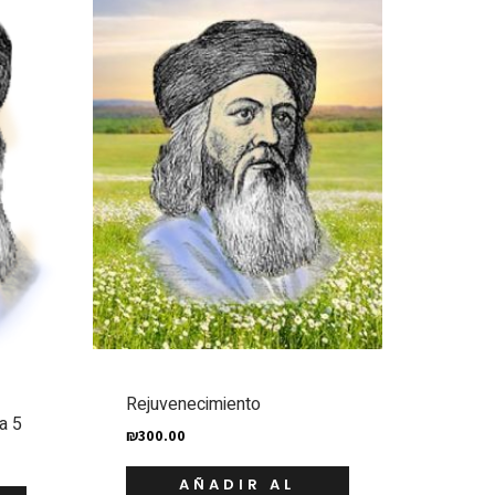
Rejuvenecimiento
a 5
₪
300.00
AÑADIR AL