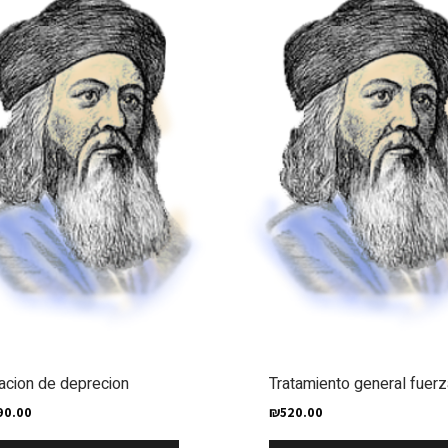
acion de deprecion
Tratamiento general fuerz
90.00
₪
520.00