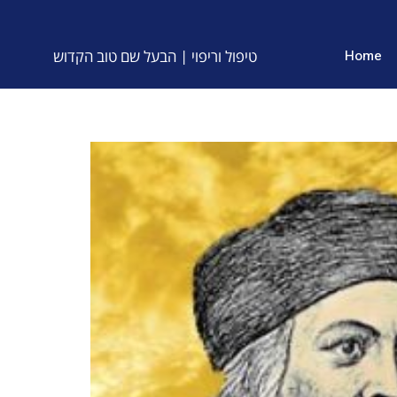
טיפול וריפוי | הבעל שם טוב הקדוש
Home