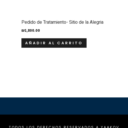
Pedido de Tratamiento- Sitio de la Alegria
₪
1,800.00
AÑADIR AL CARRITO
TODOS LOS DERECHOS RESERVADOS A YAAKOV