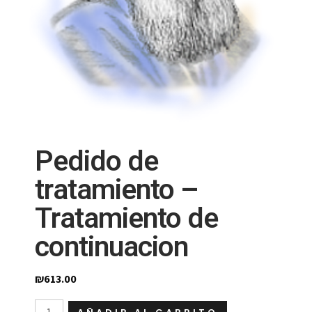
Pedido de
tratamiento –
Tratamiento de
continuacion
₪
613.00
Pedido