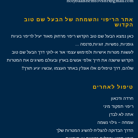
holybaalshemtovsite@gmail.com
אתר הריפוי והשמחה של הבעל שם טוב
הקדוש
כאן נמצא הבעל שם טוב הקדוש ריפוי מרחוק מאוד יעיל לריפוי בעיות
גופניות, נפשיות, זוגיות,פרנסה …
לעשגת מטרות אישיות ולמימוש עצמי אור א-לוקי דרך הבעל שם טוב
הקדוש שישנה את חייך אלפי אנשים בארץ ובעולם משיגים את המטרות
שלהם, דרך טיפולים אלו אונלין באתר העצמו ,עכשיו יגיע תורך!!
טיפול לאחרים
חרדה ודכאון
ריפוי תפקוד מיני
אתה לא לבדן
שמחה – גילוי נשמה
הדרך הבדוקה להצליח להשיג המטרות שלך