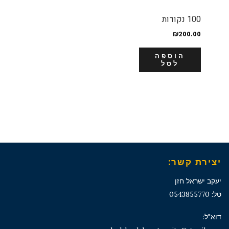
100 נקודות
₪
200.00
הוספה
לסל
יצירת קשר:
יעקב ישראל חזן
טל: 0543855770
דוא"ל: