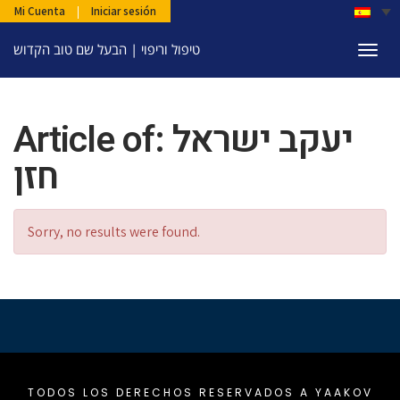
Mi Cuenta
|
Iniciar sesión
טיפול וריפוי | הבעל שם טוב הקדוש
Togg
navi
Article of: יעקב ישראל
חזן
Sorry, no results were found.
TODOS LOS DERECHOS RESERVADOS A YAAKOV