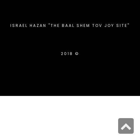
ISRAEL HAZAN "THE BAAL SHEM TOV JOY SITE"
2018 ©
S
t