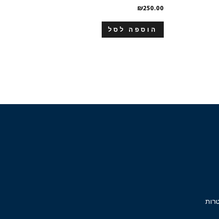
₪
250.00
הוספה לסל
רות