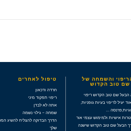
ריפוי והשמחה של
טיפול לאחרים
שם טוב הקדוש
חרדה ודכאון
 הבעל שם טוב הקדוש ריפוי
ריפוי תפקוד מיני
ד יעיל לריפוי בעיות גופניות,
אתה לא לבדן
וגיות,פרנסה …
שמחה – גילוי נשמה
רות אישיות ולמימוש עצמי אור
הדרך הבדוקה להצליח להשיג המט
רך הבעל שם טוב הקדוש שישנה
שלך