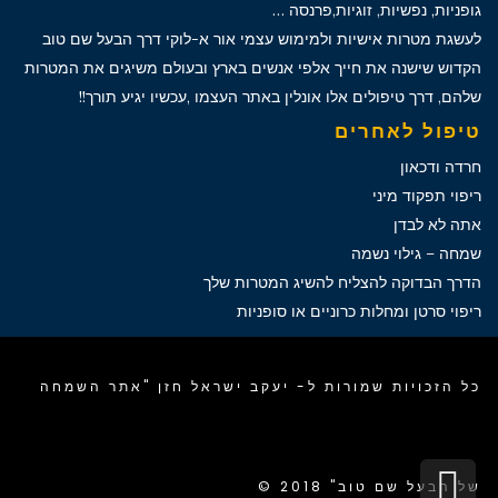
גופניות, נפשיות, זוגיות,פרנסה …
לעשגת מטרות אישיות ולמימוש עצמי אור א-לוקי דרך הבעל שם טוב
הקדוש שישנה את חייך אלפי אנשים בארץ ובעולם משיגים את המטרות
שלהם, דרך טיפולים אלו אונלין באתר העצמו ,עכשיו יגיע תורך!!
טיפול לאחרים
חרדה ודכאון
ריפוי תפקוד מיני
אתה לא לבדן
שמחה – גילוי נשמה
הדרך הבדוקה להצליח להשיג המטרות שלך
ריפוי סרטן ומחלות כרוניים או סופניות
כל הזכויות שמורות ל- יעקב ישראל חזן "אתר השמחה
גלילה
של הבעל שם טוב" 2018 ©